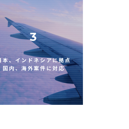
3
日本、インドネシアに拠点
国内、海外案件に対応