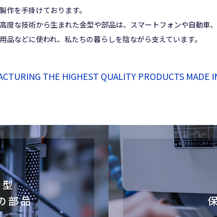
製作を手掛けております。
高度な技術から生まれた金型や部品は、スマートフォンや自動車
用品などに使われ、私たちの暮らしを陰ながら支えています。
CTURING THE HIGHEST QUALITY PRODUCTS MADE I
金型
の部品
具