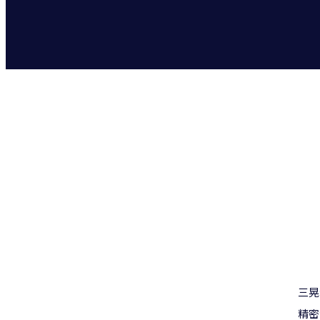
三晃
精密