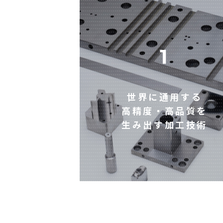
1
世界に通用する
高精度・高品質を
生み出す加工技術