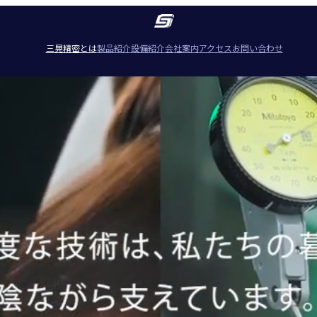
三晃精密とは
製品紹介
設備紹介
会社案内
アクセス
お問い合わせ