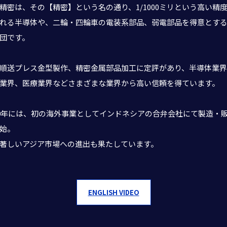
精密は、その【精密】という名の通り、1/1000ミリという高い精
れる半導体や、二輪・四輪車の電装系部品、弱電部品を得意とす
団です。
順送プレス金型製作、精密金属部品加工に定評があり、半導体業
業界、医療業界などさまざまな業界から高い信頼を得ています。
19年には、初の海外事業としてインドネシアの合弁会社にて製造・
始。
著しいアジア市場への進出も果たしています。
ENGLISH VIDEO