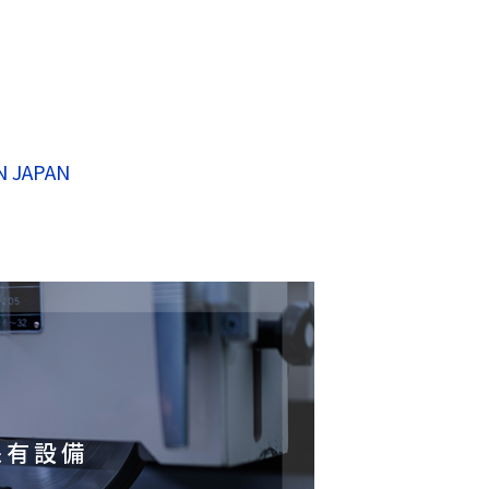
、
N JAPAN
保有設備